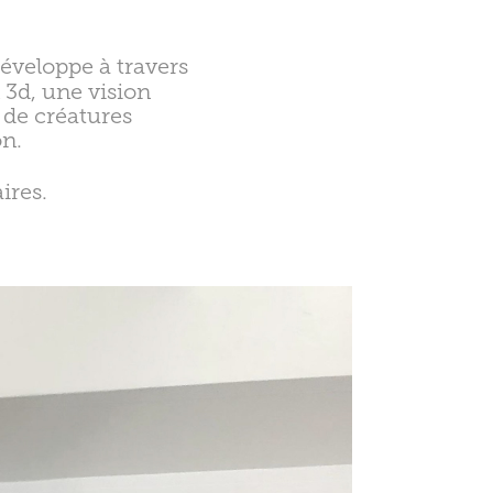
éveloppe à travers
 3d, une vision
de créatures
on.
ires.