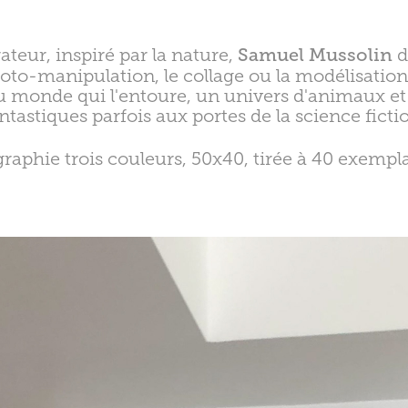
rateur, inspiré par la nature,
Samuel Mussolin
d
photo-manipulation, le collage ou la modélisation
 monde qui l'entoure, un univers d'animaux et 
ntastiques parfois aux portes de la science ficti
igraphie trois couleurs, 50x40, tirée à 40 exempla