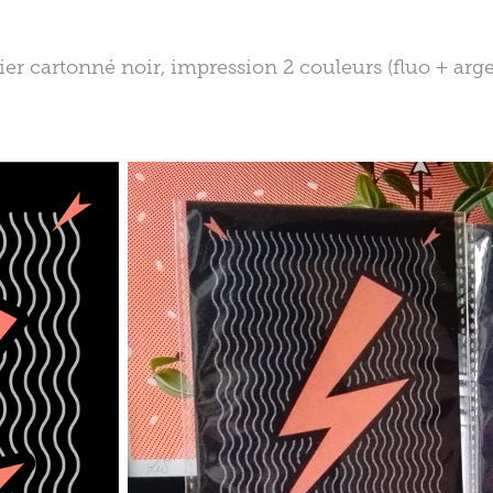
ier cartonné noir, impression 2 couleurs (fluo + arge