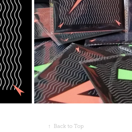
↑
Back to Top