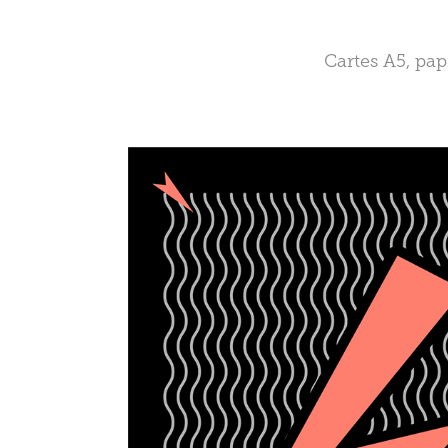
Cartes A5, pap