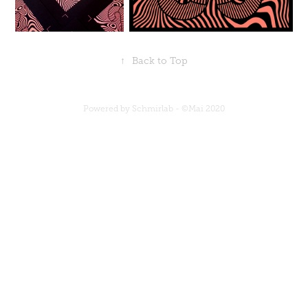
↑
Back to Top
Powered by Schmirlab - ©Mai 2020