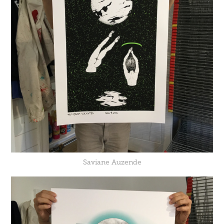
Saviane Auzende