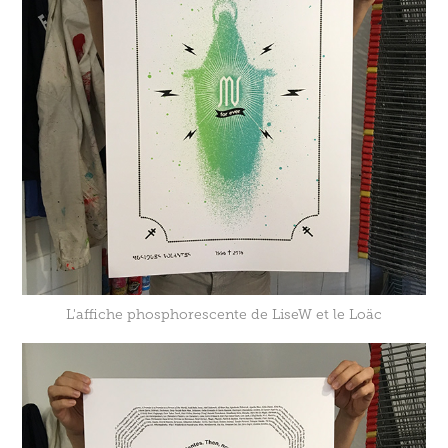
L'affiche phosphorescente de LiseW et le Loäc