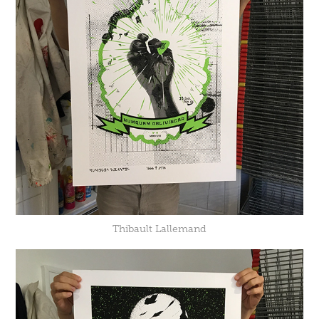
Thibault Lallemand