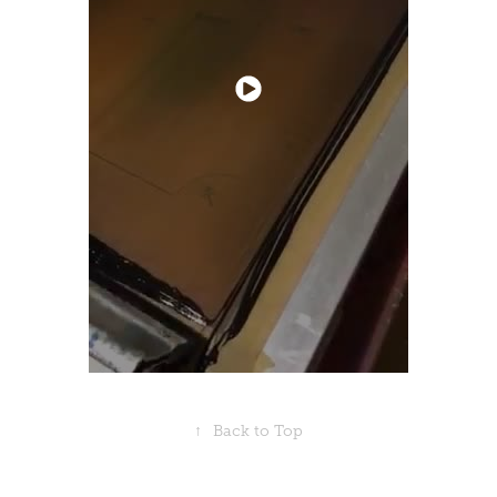
↑
Back to Top