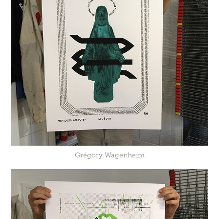
Grégory Wagenheim