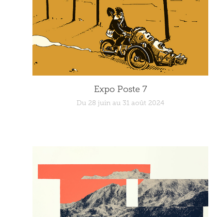
Expo Poste 7
Du 28 juin au 31 août 2024