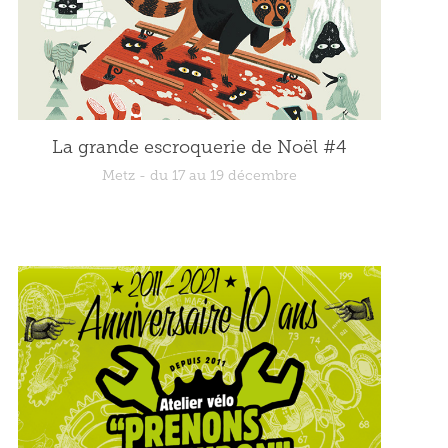
La grande escroquerie de Noël #4
Metz - du 17 au 19 décembre