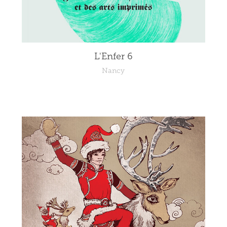
L'Enfer 6
Nancy