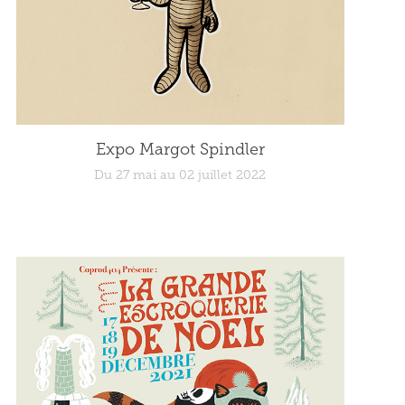
Expo Margot Spindler
Du 27 mai au 02 juillet 2022