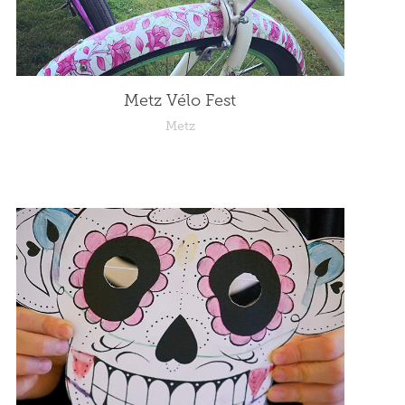
Metz Vélo Fest
Metz