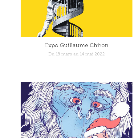
Expo Guillaume Chiron
Du 18 mars au 14 mai 2022