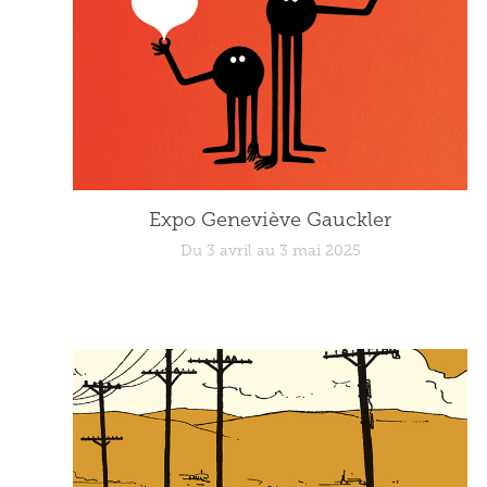
Expo Geneviève Gauckler
Du 3 avril au 3 mai 2025