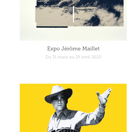
Expo Jérôme Maillet
Du 31 mars au 29 avril 2023