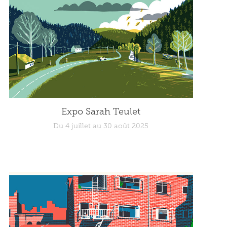
Expo Sarah Teulet
Du 4 juillet au 30 août 2025