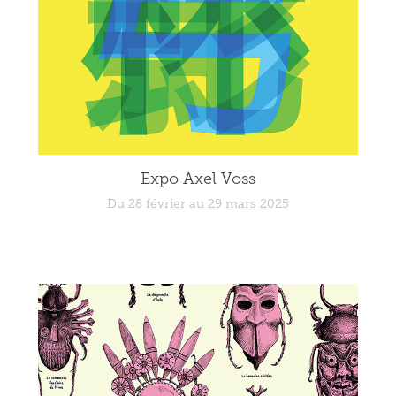
Expo Axel Voss
Du 28 février au 29 mars 2025