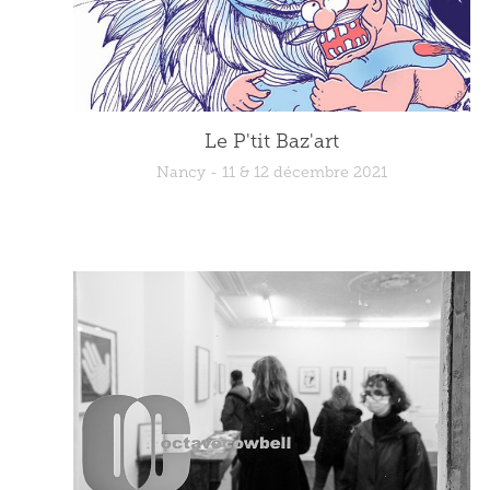
Le P'tit Baz'art
Nancy - 11 & 12 décembre 2021