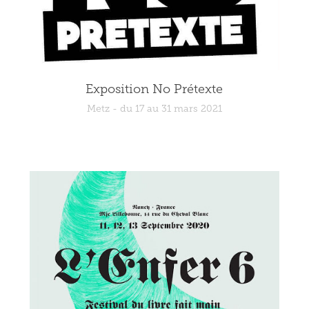
Exposition No Prétexte
Metz - du 17 au 31 mars 2021