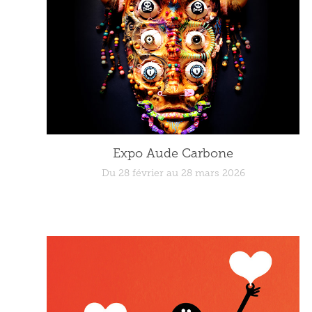
Expo Aude Carbone
Du 28 février au 28 mars 2026