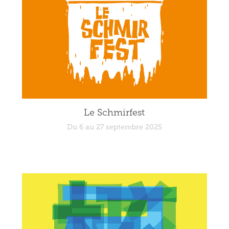
Le Schmirfest
Du 6 au 27 septembre 2025