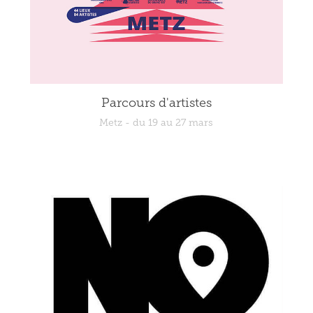
Parcours d'artistes
Metz - du 19 au 27 mars