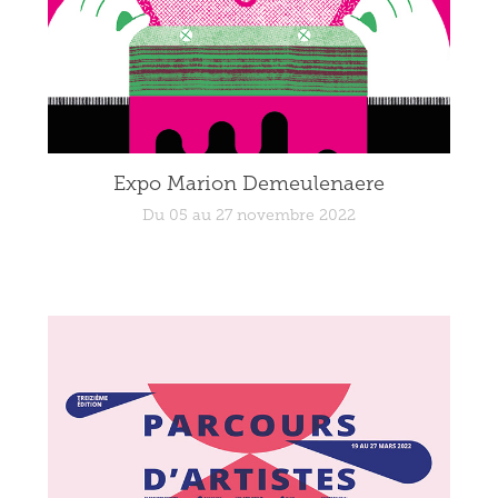
Expo Marion Demeulenaere
Du 05 au 27 novembre 2022