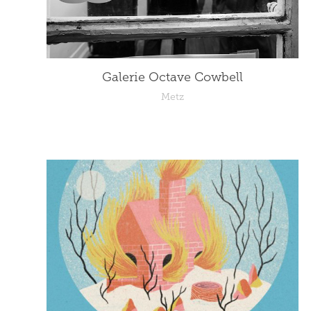
Galerie Octave Cowbell
Metz